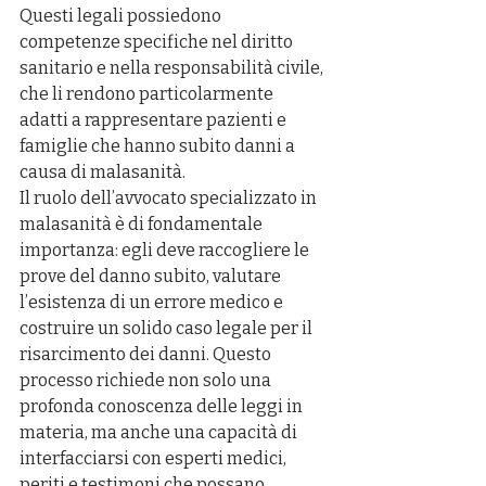
Questi legali possiedono 
competenze specifiche nel diritto 
sanitario e nella responsabilità civile, 
che li rendono particolarmente 
adatti a rappresentare pazienti e 
famiglie che hanno subito danni a 
causa di malasanità.
Il ruolo dell’avvocato specializzato in 
malasanità è di fondamentale 
importanza: egli deve raccogliere le 
prove del danno subito, valutare 
l’esistenza di un errore medico e 
costruire un solido caso legale per il 
risarcimento dei danni. Questo 
processo richiede non solo una 
profonda conoscenza delle leggi in 
materia, ma anche una capacità di 
interfacciarsi con esperti medici, 
periti e testimoni che possano 