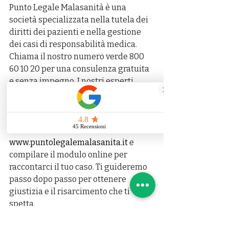
Punto Legale Malasanità è una 
società specializzata nella tutela dei 
diritti dei pazienti e nella gestione 
dei casi di responsabilità medica.
Chiama il nostro numero verde 800 
60 10 20 per una consulenza gratuita 
e senza impegno. I nostri esperti 
legali ti forniranno tutto il supporto 
necessario per capire se hai diritto a 
un risarcimento.
Puoi anche visitare il nostro sito web 
www.puntolegalemalasanita.it
 e 
compilare il modulo online per 
raccontarci il tuo caso. Ti guideremo 
passo dopo passo per ottenere 
giustizia e il risarcimento che ti 
spetta.
Non lasciare che un errore medico 
rovini la tua vita: contattaci oggi 