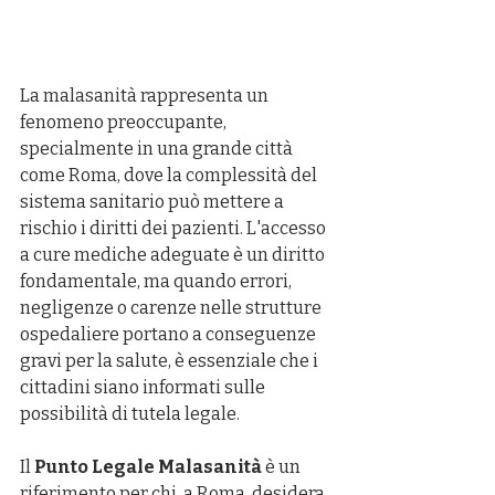
La malasanità rappresenta un 
fenomeno preoccupante, 
specialmente in una grande città 
come Roma, dove la complessità del 
sistema sanitario può mettere a 
rischio i diritti dei pazienti. L'accesso 
a cure mediche adeguate è un diritto 
fondamentale, ma quando errori, 
negligenze o carenze nelle strutture 
ospedaliere portano a conseguenze 
gravi per la salute, è essenziale che i 
cittadini siano informati sulle 
possibilità di tutela legale.
Il 
Punto Legale Malasanità
 è un 
riferimento per chi, a Roma, desidera 