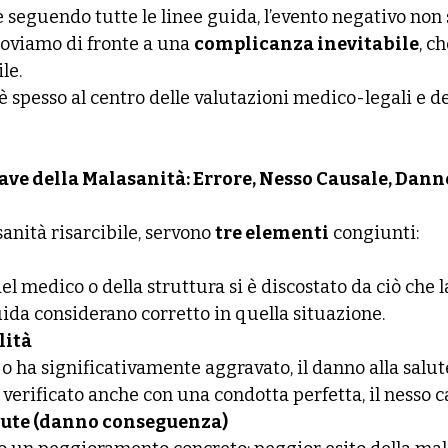
e seguendo tutte le linee guida, l’evento negativo non
troviamo di fronte a una 
complicanza inevitabile
, c
le.
 spesso al centro delle valutazioni medico-legali e de
ave della Malasanità: Errore, Nesso Causale, Dann
anità risarcibile, servono 
tre elementi
 congiunti:
 medico o della struttura si è discostato da ciò che l
uida considerano corretto in quella situazione.
lità
 o ha significativamente aggravato, il danno alla salute:
rificato anche con una condotta perfetta, il nesso 
lute (danno conseguenza)