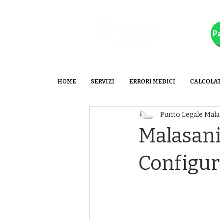
HOME
SERVIZI
ERRORI MEDICI
CALCOLA
Punto Legale Mala
Malasani
Configur