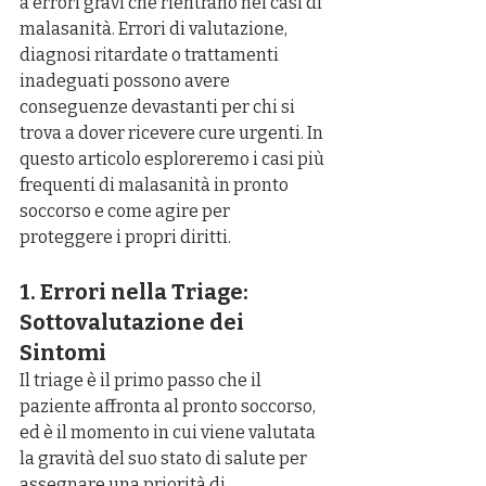
a errori gravi che rientrano nei casi di 
malasanità. Errori di valutazione, 
diagnosi ritardate o trattamenti 
inadeguati possono avere 
conseguenze devastanti per chi si 
trova a dover ricevere cure urgenti. In 
questo articolo esploreremo i casi più 
frequenti di malasanità in pronto 
soccorso e come agire per 
proteggere i propri diritti.
1. Errori nella Triage: 
Sottovalutazione dei 
Sintomi
Il triage è il primo passo che il 
paziente affronta al pronto soccorso, 
ed è il momento in cui viene valutata 
la gravità del suo stato di salute per 
assegnare una priorità di 