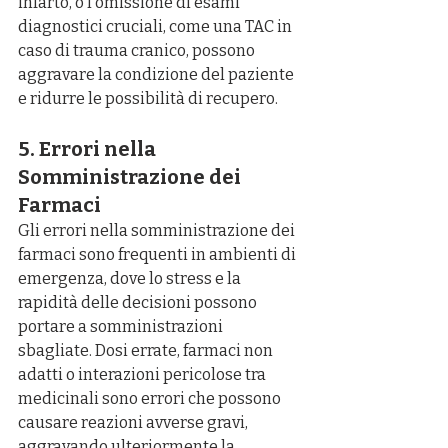
infarto, o l’omissione di esami 
diagnostici cruciali, come una TAC in 
caso di trauma cranico, possono 
aggravare la condizione del paziente 
e ridurre le possibilità di recupero.
5. Errori nella 
Somministrazione dei 
Farmaci
Gli errori nella somministrazione dei 
farmaci sono frequenti in ambienti di 
emergenza, dove lo stress e la 
rapidità delle decisioni possono 
portare a somministrazioni 
sbagliate. Dosi errate, farmaci non 
adatti o interazioni pericolose tra 
medicinali sono errori che possono 
causare reazioni avverse gravi, 
aggravando ulteriormente la 