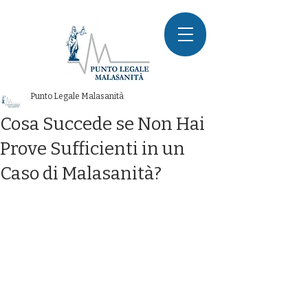
Punto Legale Malasanità
Cosa Succede se Non Hai
Prove Sufficienti in un
Caso di Malasanità?