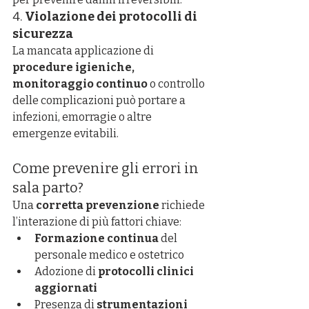
4. 
Violazione dei protocolli di 
sicurezza
La mancata applicazione di 
procedure igieniche, 
monitoraggio continuo
 o controllo 
delle complicazioni può portare a 
infezioni, emorragie o altre 
emergenze evitabili.
Come prevenire gli errori in 
sala parto?
Una 
corretta prevenzione
 richiede 
l’interazione di più fattori chiave:
Formazione continua
 del 
personale medico e ostetrico
Adozione di 
protocolli clinici 
aggiornati
Presenza di 
strumentazioni 