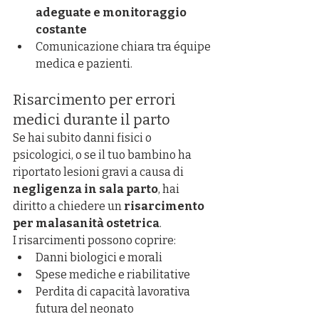
adeguate e monitoraggio 
costante
Comunicazione chiara tra équipe 
medica e pazienti.
Risarcimento per errori 
medici durante il parto
Se hai subito danni fisici o 
psicologici, o se il tuo bambino ha 
riportato lesioni gravi a causa di 
negligenza in sala parto
, hai 
diritto a chiedere un 
risarcimento 
per malasanità ostetrica
.
I risarcimenti possono coprire:
Danni biologici e morali
Spese mediche e riabilitative
Perdita di capacità lavorativa 
futura del neonato