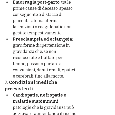
Emorragia post-parto
: tra le 
prime cause di decesso, spesso 
conseguente a distacco di 
placenta, atonia uterina, 
lacerazioni o coagulopatie non 
gestite tempestivamente.
Preeclampsia ed eclampsia
: 
gravi forme di ipertensione in 
gravidanza che, se non 
riconosciute e trattate per 
tempo, possono portare a 
convulsioni, danni renali, epatici 
e cerebrali, fino alla morte.
2. 
Condizioni mediche 
preesistenti
Cardiopatie, nefropatie e 
malattie autoimmuni
: 
patologie che la gravidanza può 
aggravare, aumentando il rischio 