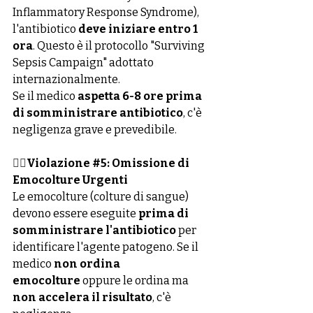
Inflammatory Response Syndrome), 
l'antibiotico 
deve iniziare entro 1 
ora
. Questo è il protocollo "Surviving 
Sepsis Campaign" adottato 
internazionalmente.
Se il medico 
aspetta 6-8 ore prima 
di somministrare antibiotico
, c'è 
negligenza grave e prevedibile.
👉🏻
Violazione 
#5
: Omissione di 
Emocolture Urgenti
Le emocolture (colture di sangue) 
devono essere eseguite 
prima di 
somministrare l'antibiotico
 per 
identificare l'agente patogeno. Se il 
medico 
non ordina 
emocolture
 oppure le ordina ma 
non accelera il risultato
, c'è 