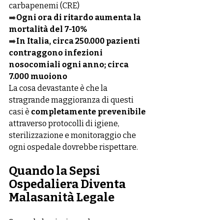
carbapenemi (CRE)
➡️
Ogni ora di ritardo aumenta la 
mortalità del 7-10%
➡️
In Italia, circa 250.000 pazienti 
contraggono infezioni 
nosocomiali ogni anno; circa 
7.000 muoiono
La cosa devastante è che la 
stragrande maggioranza di questi 
casi è 
completamente prevenibile
attraverso protocolli di igiene, 
sterilizzazione e monitoraggio che 
ogni ospedale dovrebbe rispettare.
Quando la Sepsi 
Ospedaliera Diventa 
Malasanità Legale