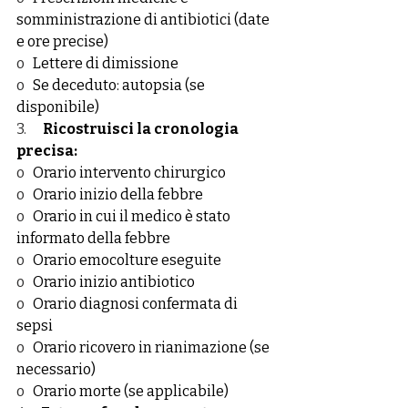
somministrazione di antibiotici (date 
e ore precise)
o   
Lettere di dimissione
o   
Se deceduto: autopsia (se 
disponibile)
3.      
Ricostruisci la cronologia 
precisa:
o   
Orario intervento chirurgico
o   
Orario inizio della febbre
o   
Orario in cui il medico è stato 
informato della febbre
o   
Orario emocolture eseguite
o   
Orario inizio antibiotico
o   
Orario diagnosi confermata di 
sepsi
o   
Orario ricovero in rianimazione (se 
necessario)
o   
Orario morte (se applicabile)