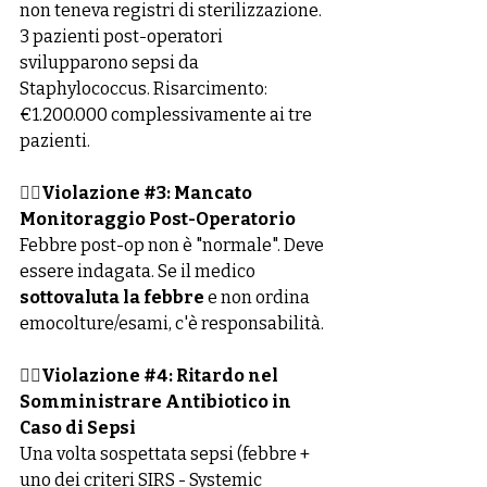
non teneva registri di sterilizzazione. 
3 pazienti post-operatori 
svilupparono sepsi da 
Staphylococcus. Risarcimento: 
€1.200.000 complessivamente ai tre 
pazienti.
👉🏻
Violazione 
#3
: Mancato 
Monitoraggio Post-Operatorio
Febbre post-op non è "normale". Deve 
essere indagata. Se il medico 
sottovaluta la febbre
 e non ordina 
emocolture/esami, c'è responsabilità.
👉🏻
Violazione 
#4
: Ritardo nel 
Somministrare Antibiotico in 
Caso di Sepsi
Una volta sospettata sepsi (febbre + 
uno dei criteri SIRS - Systemic 