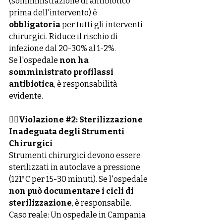
(somministrazione di antibiotico 
prima dell'intervento) è 
obbligatoria
 per tutti gli interventi 
chirurgici. Riduce il rischio di 
infezione dal 20-30% al 1-2%.
Se l'ospedale 
non ha 
somministrato profilassi 
antibiotica
, è responsabilità 
evidente.
👉🏻
Violazione 
#2
: Sterilizzazione 
Inadeguata degli Strumenti 
Chirurgici
Strumenti chirurgici devono essere 
sterilizzati in autoclave a pressione 
(121°C per 15-30 minuti). Se l'ospedale 
non può documentare i cicli di 
sterilizzazione
, è responsabile.
Caso reale: Un ospedale in Campania 