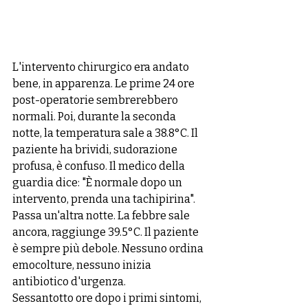
L'intervento chirurgico era andato 
bene, in apparenza. Le prime 24 ore 
post-operatorie sembrerebbero 
normali. Poi, durante la seconda 
notte, la temperatura sale a 38.8°C. Il 
paziente ha brividi, sudorazione 
profusa, è confuso. Il medico della 
guardia dice: "È normale dopo un 
intervento, prenda una tachipirina". 
Passa un'altra notte. La febbre sale 
ancora, raggiunge 39.5°C. Il paziente 
è sempre più debole. Nessuno ordina 
emocolture, nessuno inizia 
antibiotico d'urgenza.
Sessantotto ore dopo i primi sintomi, 