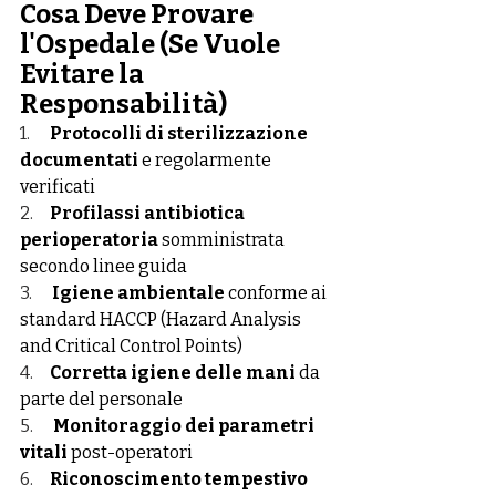
Cosa Deve Provare 
l'Ospedale (Se Vuole 
Evitare la 
Responsabilità)
1.      
Protocolli di sterilizzazione 
documentati
 e regolarmente 
verificati
2.     
Profilassi antibiotica 
perioperatoria
 somministrata 
secondo linee guida
3.      
Igiene ambientale
 conforme ai 
standard HACCP (Hazard Analysis 
and Critical Control Points)
4.     
Corretta igiene delle mani
 da 
parte del personale
5.      
Monitoraggio dei parametri 
vitali
 post-operatori
6.     
Riconoscimento tempestivo 