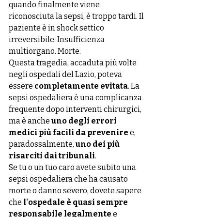
quando finalmente viene 
riconosciuta la sepsi, è troppo tardi. Il 
paziente è in shock settico 
irreversibile. Insufficienza 
multiorgano. Morte.
Questa tragedia, accaduta più volte 
negli ospedali del Lazio, poteva 
essere 
completamente evitata
. La 
sepsi ospedaliera è una complicanza 
frequente dopo interventi chirurgici, 
ma è anche 
uno degli errori 
medici più facili da prevenire
 e, 
paradossalmente, 
uno dei più 
risarciti dai tribunali
.
Se tu o un tuo caro avete subito una 
sepsi ospedaliera che ha causato 
morte o danno severo, dovete sapere 
che 
l'ospedale è quasi sempre 
responsabile legalmente
 e 