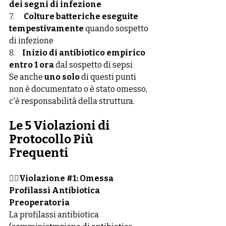
dei segni di infezione
7.      
Colture batteriche eseguite 
tempestivamente
 quando sospetto 
di infezione
8.     
Inizio di antibiotico empirico 
entro 1 ora
 dal sospetto di sepsi
Se anche 
uno solo
 di questi punti 
non è documentato o è stato omesso, 
c'è responsabilità della struttura.
Le 5 Violazioni di 
Protocollo Più 
Frequenti
👉🏻
Violazione 
#1
: Omessa 
Profilassi Antibiotica 
Preoperatoria
La profilassi antibiotica 