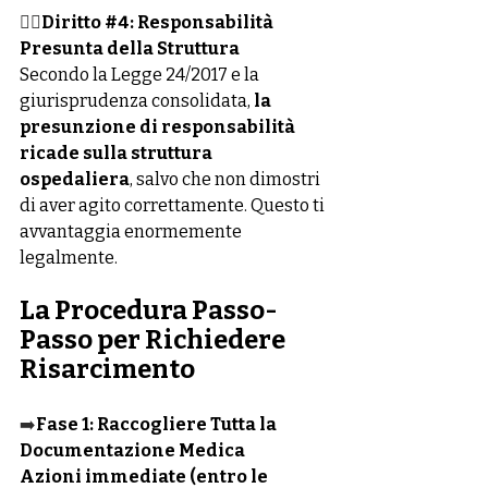
👉🏻
Diritto 
#4
: Responsabilità 
Presunta della Struttura
Secondo la Legge 24/2017 e la 
giurisprudenza consolidata, 
la 
presunzione di responsabilità 
ricade sulla struttura 
ospedaliera
, salvo che non dimostri 
di aver agito correttamente. Questo ti 
avvantaggia enormemente 
legalmente.
La Procedura Passo-
Passo per Richiedere 
Risarcimento
➡️
Fase 1: Raccogliere Tutta la 
Documentazione Medica
Azioni immediate (entro le 