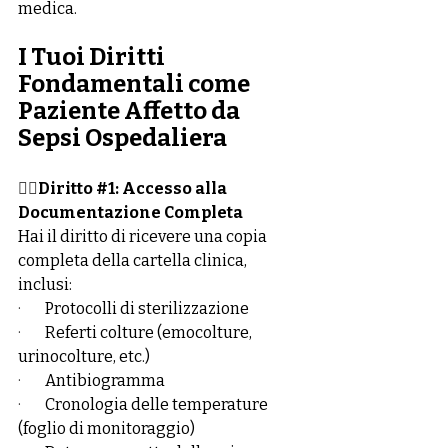
medica.
I Tuoi Diritti 
Fondamentali come 
Paziente Affetto da 
Sepsi Ospedaliera
👉🏻
Diritto 
#1
: Accesso alla 
Documentazione Completa
Hai il diritto di ricevere una copia 
completa della cartella clinica, 
inclusi:
·        
Protocolli di sterilizzazione
·        
Referti colture (emocolture, 
urinocolture, etc.)
·        
Antibiogramma
·        
Cronologia delle temperature 
(foglio di monitoraggio)