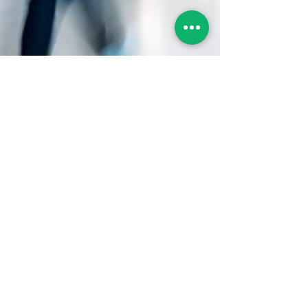
Punto Legale Malasanità