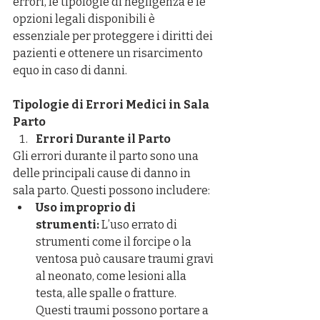
errori, le tipologie di negligenza e le 
opzioni legali disponibili è 
essenziale per proteggere i diritti dei 
pazienti e ottenere un risarcimento 
equo in caso di danni.
Tipologie di Errori Medici in Sala 
Parto
Errori Durante il Parto
Gli errori durante il parto sono una 
delle principali cause di danno in 
sala parto. Questi possono includere:
Uso improprio di 
strumenti:
 L’uso errato di 
strumenti come il forcipe o la 
ventosa può causare traumi gravi 
al neonato, come lesioni alla 
testa, alle spalle o fratture. 
Questi traumi possono portare a 