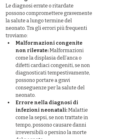
Le diagnosi errate o ritardate 
possono compromettere gravemente 
la salute a lungo termine del 
neonato. Tra gli errori più frequenti 
troviamo:
Malformazioni congenite 
non rilevate:
 Malformazioni 
come la displasia dell’anca o 
difetti cardiaci congeniti, se non 
diagnosticati tempestivamente, 
possono portare a gravi 
conseguenze per la salute del 
neonato.
Errore nella diagnosi di 
infezioni neonatali:
 Malattie 
come la sepsi, se non trattate in 
tempo, possono causare danni 
irreversibili o persino la morte 