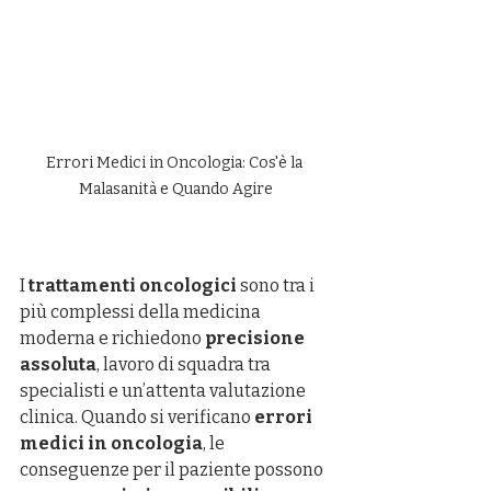
Errori Medici in Oncologia: Cos'è la 
Malasanità e Quando Agire
I 
trattamenti oncologici
 sono tra i 
più complessi della medicina 
moderna e richiedono 
precisione 
assoluta
, lavoro di squadra tra 
specialisti e un’attenta valutazione 
clinica. Quando si verificano 
errori 
medici in oncologia
, le 
conseguenze per il paziente possono 