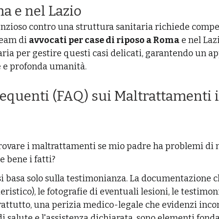
a e nel Lazio
nzioso contro una struttura sanitaria richiede comp
team di 
avvocati per case di riposo a Roma
 e nel Laz
aria per gestire questi casi delicati, garantendo un a
e e profonda umanità.
ovare i maltrattamenti se mio padre ha problemi di
 bene i fatti?
i basa solo sulla testimonianza. La documentazione cli
ristico), le fotografie di eventuali lesioni, le testimon
prattutto, una perizia medico-legale che evidenzi inco
di salute e l'assistenza dichiarata, sono elementi fond