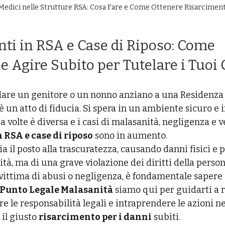
Medici nelle Strutture RSA: Cosa Fare e Come Ottenere Risarcimen
ti in RSA e Case di Riposo: Come 
e Agire Subito per Tutelare i Tuoi 
idare un genitore o un nonno anziano a una Residenza 
è un atto di fiducia. Si spera in un ambiente sicuro e i
a volte è diversa e i casi di malasanità, negligenza e v
 RSA e case di riposo
 sono in aumento.
a il posto alla trascuratezza, causando danni fisici e p
lità, ma di una grave violazione dei diritti della person
 vittima di abusi o negligenza, è fondamentale sapere 
Punto Legale Malasanità
 siamo qui per guidarti a r
 le responsabilità legali e intraprendere le azioni n
il giusto 
risarcimento per i danni
 subiti.