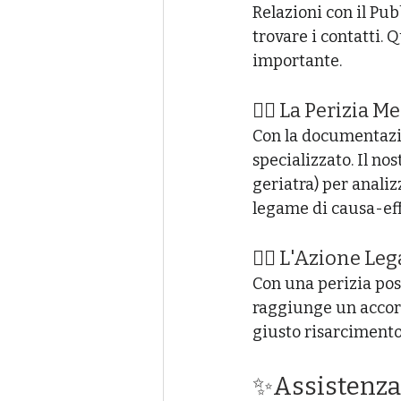
Relazioni con il Pub
trovare i contatti.
importante.
👉🏻 La Perizia 
Con la documentazio
specializzato. Il no
geriatra) per analiz
legame di causa-eff
👉🏻 L'Azione Le
Con una perizia posi
raggiunge un accord
giusto risarcimento p
✨Assistenza 