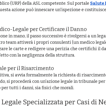
blico (URP) della ASL competente. Sul portale 
Salute 
 Questa azione può innescare un'ispezione e costituisc
Medico-Legale per Certificare il Danno
ne in mano, il passo successivo è rivolgersi a un lega
stro team attiverà i propri consulenti (un medico legal
zare le carte e redigere una perizia che certifichi il da
etto con la negligenza della struttura.
gale per il Risarcimento
tiva, si avvia formalmente la richiesta di risarcimento
o, si procederà con un'azione legale in tribunale per 
er tutti i danni, sia fisici che morali.
Legale Specializzata per Casi di N