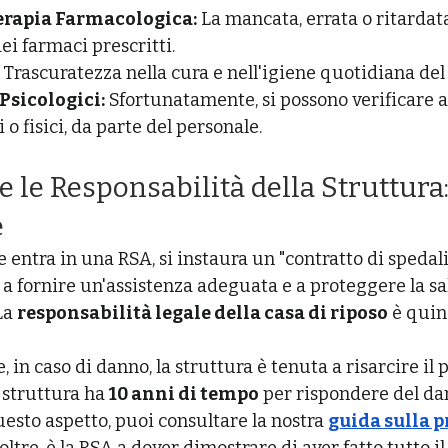
Terapia Farmacologica:
 La mancata, errata o ritardat
i farmaci prescritti.
 Trascuratezza nella cura e nell'igiene quotidiana del
 Psicologici:
 Sfortunatamente, si possono verificare a
 o fisici, da parte del personale.
i e le Responsabilità della Struttura
e
entra in una RSA, si instaura un "contratto di spedali
 a fornire un'assistenza adeguata e a proteggere la sal
La 
responsabilità legale della casa di riposo
 è quin
 in caso di danno, la struttura è tenuta a risarcire il 
 struttura ha 
10 anni di tempo
 per rispondere del da
esto aspetto, puoi consultare la nostra 
guida sulla p