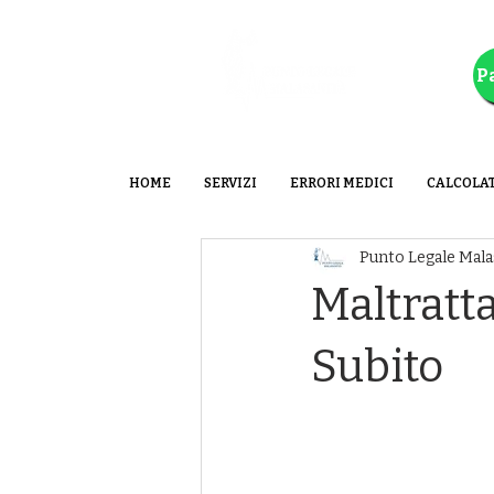
HOME
SERVIZI
ERRORI MEDICI
CALCOLA
Punto Legale Mala
Maltratt
Subito