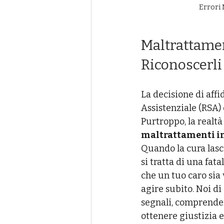
Errori 
Maltrattamen
Riconoscerli 
La decisione di aff
Assistenziale (RSA) 
Purtroppo, la realtà 
maltrattamenti in
Quando la cura lasci
si tratta di una fata
che un tuo caro sia
agire subito. Noi di 
segnali, comprendere
ottenere giustizia e 