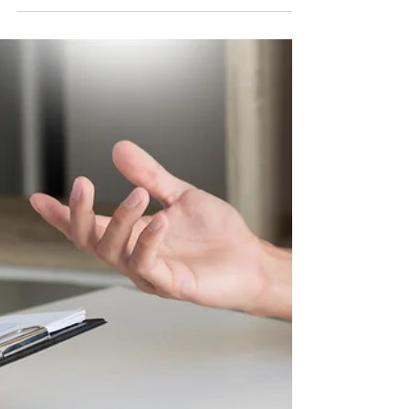
un caso “eccezionale”. In realtà, analizzando le
statistiche e i casi seguiti dagli studi
specializzati, emergono alcune tipologie di
errori medici che si ripetono con grande
frequenza, in Italia e non solo.